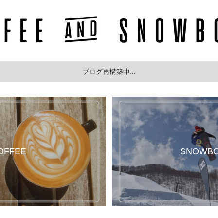
ブログ再構築中...
OFFEE
SNOWB