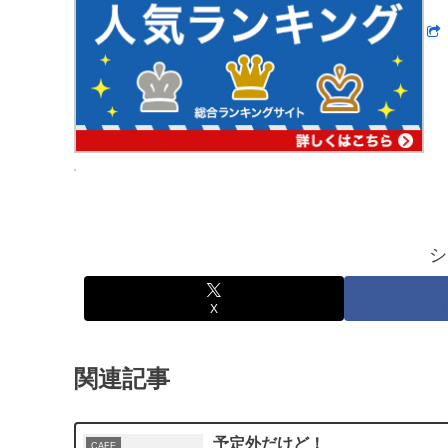
シ
X
関連記事
予定外だけど！
CAFE