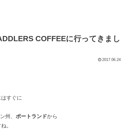
DLERS COFFEEに行ってきまし
2017.06.24
にはすぐに
ン州、
ポートランド
から
すね。