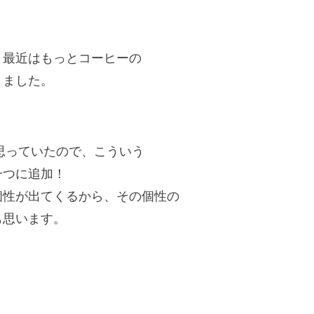
、最近はもっとコーヒーの
りました。
って思っていたので、こういう
一つに追加！
個性が出てくるから、その個性の
も思います。