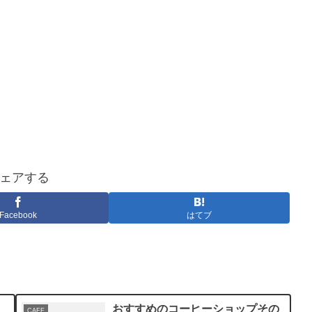
ェアする
Facebook
はてブ
おすすめのコーヒーショップその
CAFE