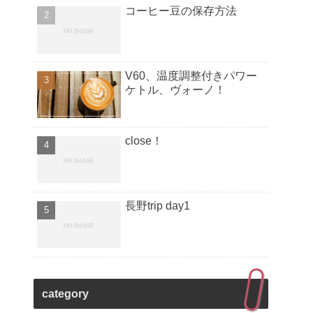
コーヒー豆の保存方法
V60、温度調整付きパワー
ケトル、ヴォーノ！
close！
長野trip day1
category