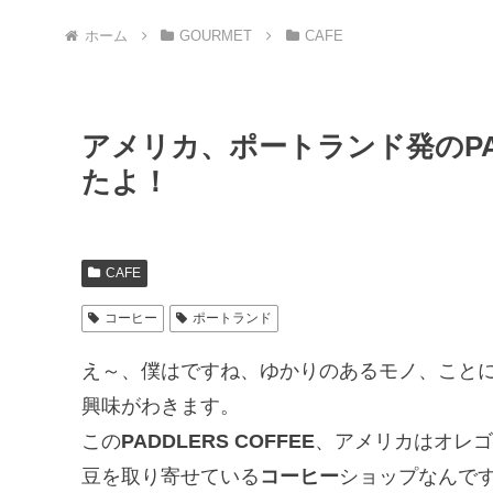
ホーム
GOURMET
CAFE
アメリカ、ポートランド発のPAD
たよ！
CAFE
コーヒー
ポートランド
え～、僕はですね、ゆかりのあるモノ、こと
興味がわきます。
この
PADDLERS COFFEE
、アメリカはオレゴ
豆を取り寄せている
コーヒー
ショップなんで