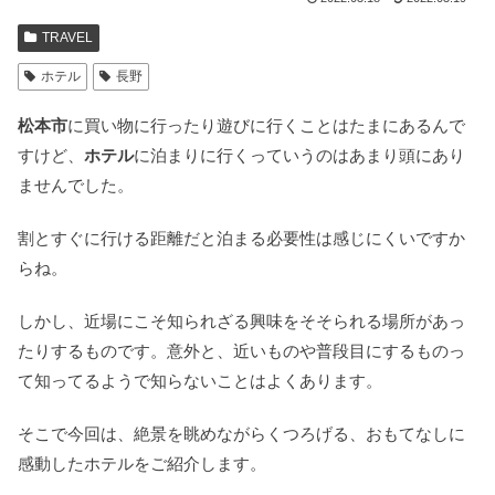
TRAVEL
ホテル
長野
松本市
に買い物に行ったり遊びに行くことはたまにあるんで
すけど、
ホテル
に泊まりに行くっていうのはあまり頭にあり
ませんでした。
割とすぐに行ける距離だと泊まる必要性は感じにくいですか
らね。
しかし、近場にこそ知られざる興味をそそられる場所があっ
たりするものです。意外と、近いものや普段目にするものっ
て知ってるようで知らないことはよくあります。
そこで今回は、絶景を眺めながらくつろげる、おもてなしに
感動したホテルをご紹介します。