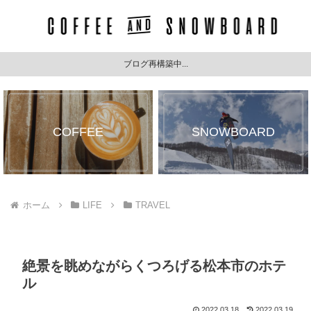
ブログ再構築中...
COFFEE
SNOWBOARD
ホーム
LIFE
TRAVEL
絶景を眺めながらくつろげる松本市のホテ
ル
2022.03.18
2022.03.19