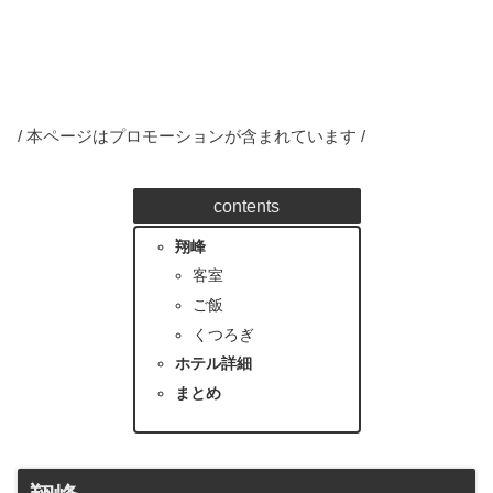
/ 本ページはプロモーションが含まれています /
contents
翔峰
客室
ご飯
くつろぎ
ホテル詳細
まとめ