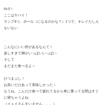
Hi-5！
ここはヤバイ！
ランプ4つ、ボール（になるのかな？）1つで、キレイだし人
もいない
こんなにいい所があるなんて！
楽しすぎて脚がいっぱいいっぱい
そして
まだまだ食べるよ～
ひつまぶし！
お高いだけあって美味しかった～
もうね、こんだけ食べて疲れてるから車に乗ってる間はすぐ
に寝ちゃうよね
（イェイさんすいません。。。）