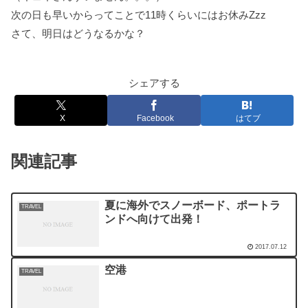
次の日も早いからってことで11時くらいにはお休みZzz
さて、明日はどうなるかな？
シェアする
X
Facebook
はてブ
関連記事
夏に海外でスノーボード、ポートラ
TRAVEL
ンドへ向けて出発！
2017.07.12
空港
TRAVEL