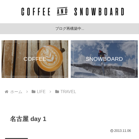
ブログ再構築中...
COFFEE
SNOWBOARD
ホーム
LIFE
TRAVEL
名古屋 day 1
2013.11.06