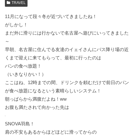
TRAVEL
11月になって段々冬が近づいてきましたね！
がしかし！
まだ外に滑りには行かないで名古屋へ遊びにいってきました
～
早朝、名古屋に住んでる友達のイェイさんにバス降り場の近
くまで迎えに来てもらって、最初に行ったのは
パンの食べ放題！
（いきなりかい！）
ここはね、12時までの間、ドリンクを頼むだけで前日のパン
が食べ放題になるという素晴らしいシステム！
朝っぱらから満腹だよね！ww
お腹も満たされて向かった先は
SNOVA羽島！
肩の不安もあるからほどほどに滑ってからの