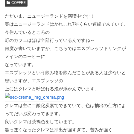
COFFEE
ただいま、ニュージーランドを満喫中です！
実はニュージーランドはかれこれ7年くらい連続で来ていて、
今住んでいるところの
町のカフェはほぼ全部行っているんですね～
何度か書いていますが、こちらではエスプレッソドリンクが
メインのコーヒーに
なっています。
エスプレッソという飲み物を飲んだことがある人は少ないと
思いますが、エスプレッソの
上にはクレマと呼ばれる泡が浮かんでいます。
クレマは主に二酸化炭素でできていて、色は抽出の仕方によ
ってだいぶ変わってきます。
良いクレマは茶褐色をしています。
黒っぽくなったクレマは抽出が強すぎて、苦みが強く