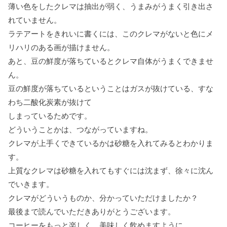
薄い色をしたクレマは抽出が弱く、うまみがうまく引き出さ
れていません。
ラテアートをきれいに書くには、このクレマがないと色にメ
リハリのある画が描けません。
あと、豆の鮮度が落ちているとクレマ自体がうまくできませ
ん。
豆の鮮度が落ちているということはガスが抜けている、すな
わち二酸化炭素が抜けて
しまっているためです。
どういうことかは、つながっていますね。
クレマが上手くできているかは砂糖を入れてみるとわかりま
す。
上質なクレマは砂糖を入れてもすぐには沈まず、徐々に沈ん
でいきます。
クレマがどういうものか、分かっていただけましたか？
最後まで読んでいただきありがとうございます。
コーヒーをもっと楽しく、美味しく飲めますように