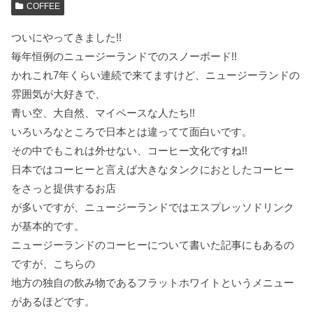
COFFEE
ついにやってきました!!
毎年恒例のニュージーランドでのスノーボード!!
かれこれ7年くらい連続で来てますけど、ニュージーランドの
雰囲気が大好きで、
青い空、大自然、マイペースな人たち!!
いろいろなところで日本とは違ってて面白いです。
その中でもこれは外せない、コーヒー文化ですね!!
日本ではコーヒーと言えば大きなタンクにおとしたコーヒー
をさっと提供するお店
が多いですが、ニュージーランドではエスプレッソドリンク
が基本的です。
ニュージーランドのコーヒーについて書いた記事にもあるの
ですが、こちらの
地方の独自の飲み物であるフラットホワイトというメニュー
があるほどです。