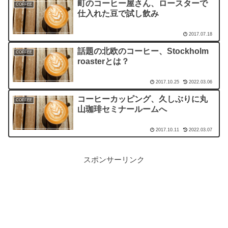
町のコーヒー屋さん、ロースターで
COFFEE
仕入れた豆で試し飲み
2017.07.18
話題の北欧のコーヒー、Stockholm
COFFEE
roasterとは？
2017.10.25
2022.03.06
コーヒーカッピング、久しぶりに丸
COFFEE
山珈琲セミナールームへ
2017.10.11
2022.03.07
スポンサーリンク