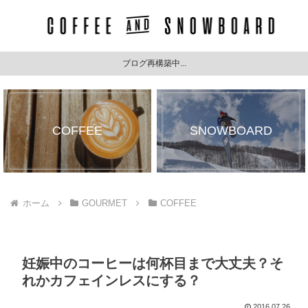
ブログ再構築中...
COFFEE
SNOWBOARD
ホーム
GOURMET
COFFEE
妊娠中のコーヒーは何杯目まで大丈夫？そ
れかカフェインレスにする？
2016.07.26