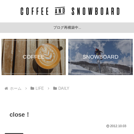
ブログ再構築中...
COFFEE
SNOWBOARD
ホーム
LIFE
DAILY
close！
2012.10.03