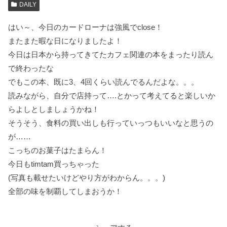
DAILY
はい～、今日のカードローナは強風でclose！
またまた暇な日になりましたよ！
今日は日本から持ってきてたカフェ関連の本をまったり読ん
で終わったな
でもこの本、既に3、4回くらい読んでるんだよな。。。
読みながら、自分で店持って….とかって考えてると楽しいか
らよしとしましょうかね！
そうそう、食料の買い出しも行っていっつもいいなと思うの
が……
こっちのお菓子はたまらん！
今日もtimtam買っちゃった
(写真も載せたいけどやり方がわからん。。。)
全部の味を制覇してしまおうか！