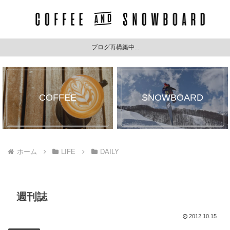
ブログ再構築中...
COFFEE
SNOWBOARD
ホーム
LIFE
DAILY
週刊誌
2012.10.15