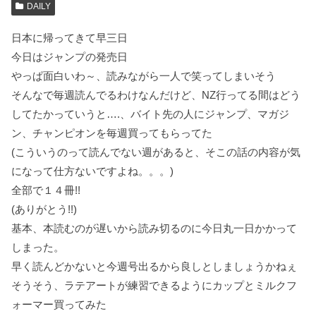
DAILY
日本に帰ってきて早三日
今日はジャンプの発売日
やっぱ面白いわ～、読みながら一人で笑ってしまいそう
そんなで毎週読んでるわけなんだけど、NZ行ってる間はどう
してたかっていうと….、バイト先の人にジャンプ、マガジ
ン、チャンピオンを毎週買ってもらってた
(こういうのって読んでない週があると、そこの話の内容が気
になって仕方ないですよね。。。)
全部で１４冊!!
(ありがとう!!)
基本、本読むのが遅いから読み切るのに今日丸一日かかって
しまった。
早く読んどかないと今週号出るから良しとしましょうかねぇ
そうそう、ラテアートが練習できるようにカップとミルクフ
ォーマー買ってみた