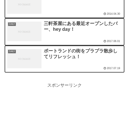
2014.04.30
三軒茶屋にある最近オープンしたバ
DAILY
ー、hey day！
2017.06.01
ポートランドの街をプラプラ散歩し
DAILY
てリフレッシュ！
2017.07.19
スポンサーリンク