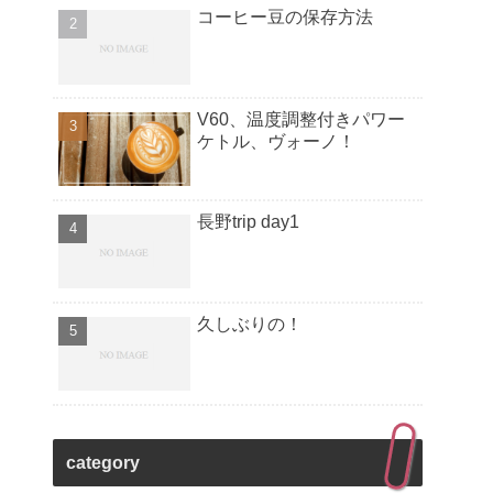
コーヒー豆の保存方法
V60、温度調整付きパワー
ケトル、ヴォーノ！
長野trip day1
久しぶりの！
category