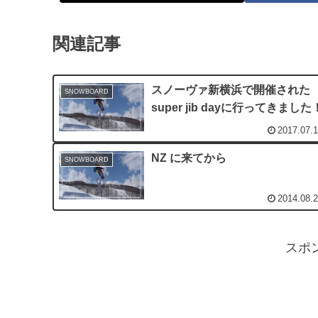
関連記事
スノーヴァ新横浜で開催された
SNOWBOARD
super jib dayに行ってきました
2017.07.
NZ に来てから
SNOWBOARD
2014.08.
スポ