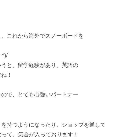
き、これから海外でスノーボードを
)/
いうと、留学経験があり、英語の
すね！
くので、とても心強いパートナー
りを持つようになったり、ショップを通して
なって、気合が入っております！