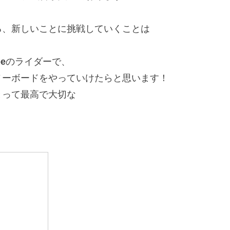
る、新しいことに挑戦していくことは
！
pe
のライダーで、
ノーボードをやっていけたらと思います！
とって最高で大切な