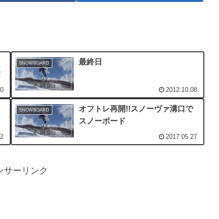
最終日
SNOWBOARD
！
10
2012.10.08
オフトレ再開!!スノーヴァ溝口で
SNOWBOARD
スノーボード
22
2017.05.27
ンサーリンク