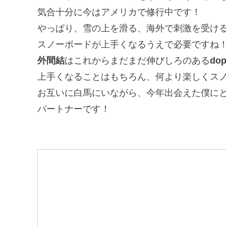
気合十分に今はアメリカで修行中です！
やっぱり、雪の上を滑る、海外で刺激を受け
スノーボードが上手くなるうえで必要ですね
外間結
はこれからまだまだ伸びしろのある
do
上手くなることはもちろん、何より楽しくス
お互いに白馬にいながら、今年出会えた僕に
パートナーです！