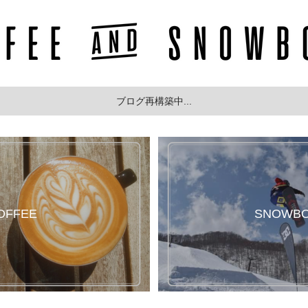
ブログ再構築中...
OFFEE
SNOWB