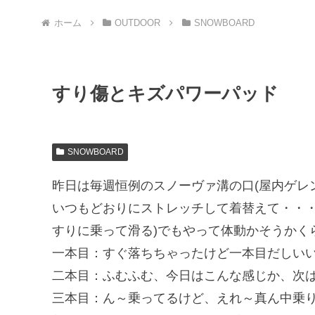
ホーム
OUTDOOR
SNOWBOARD
すり傷とキズパワーパッド
SNOWBOARD
昨日は毎週恒例のスノーヴァ溝の口(屋内ゲレンデ)
いつもどおりにストレッチして着替えて・・・
すりに乗って滑る)でもやって体動かそうかく
一本目：すぐ落ちちゃったけど一本目だしい
二本目：ふむふむ、今日はこんな感じか、次
三本目：ん～乗ってるけど、えれ～真ん中乗