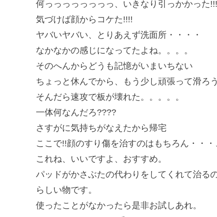
何っっっっっっっっ、いきなり引っかかった!!!!
気づけば顔からコケた!!!!
ヤバいヤバい、とりあえず洗面所・・・・
なかなかの感じになってたよね。。。。
そのへんからどうも記憶がいまいちない
ちょっと休んでから、もう少し頑張って滑ろ
そんだら速攻で板が壊れた。。。。。
一体何なんだろ????
さすがに気持ちがなえたから帰宅
ここで!!顔のすり傷を治すのはもちろん・・・、キ
これね、いいですよ、おすすめ。
パッドがかさぶたの代わりをしてくれて治る
らしい物です。
使ったことがなかったら是非お試しあれ。