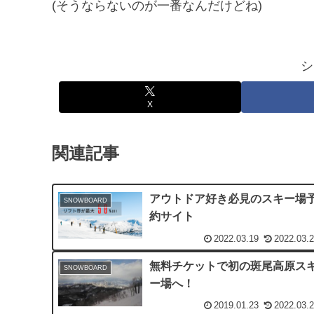
(そうならないのが一番なんだけどね)
シ
X
関連記事
アウトドア好き必見のスキー場
SNOWBOARD
約サイト
2022.03.19
2022.03.
無料チケットで初の斑尾高原ス
SNOWBOARD
ー場へ！
2019.01.23
2022.03.