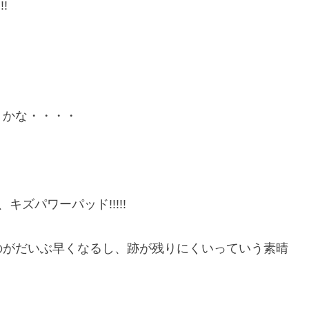
!
うかな・・・・
ズパワーパッド!!!!!
のがだいぶ早くなるし、跡が残りにくいっていう素晴