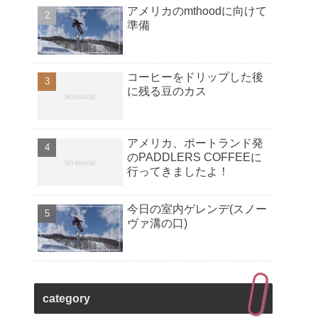
アメリカのmthoodに向けて
準備
コーヒーをドリップした後
に残る豆のカス
アメリカ、ポートランド発
のPADDLERS COFFEEに
行ってきましたよ！
今日の室内ゲレンデ(スノー
ヴァ溝の口)
category