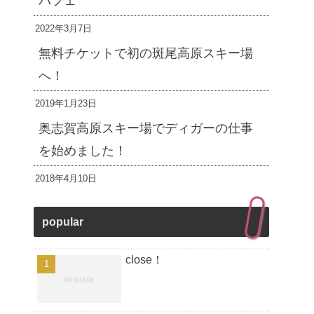
パフェ
2022年3月7日
無料チケットで初の斑尾高原スキー場
へ！
2019年1月23日
奥志賀高原スキー場でディガーの仕事
を始めました！
2018年4月10日
popular
close！