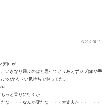
2012.05.10
day!!
、いきなり飛ぶのはと思ってとりあえずジブ(箱や手
らいのかる～い気持ちでやってた。
いや
はもっと乗りに行くか
りだな・・・なんか変だな・・・大丈夫か・・・・・