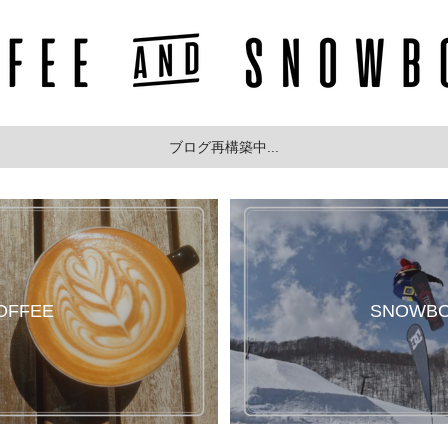
ブログ再構築中...
OFFEE
SNOWB