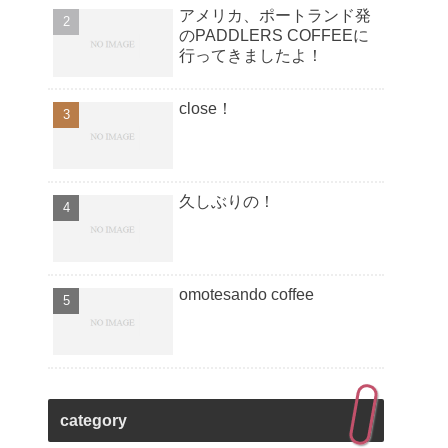
アメリカ、ポートランド発
のPADDLERS COFFEEに
行ってきましたよ！
close！
久しぶりの！
omotesando coffee
category