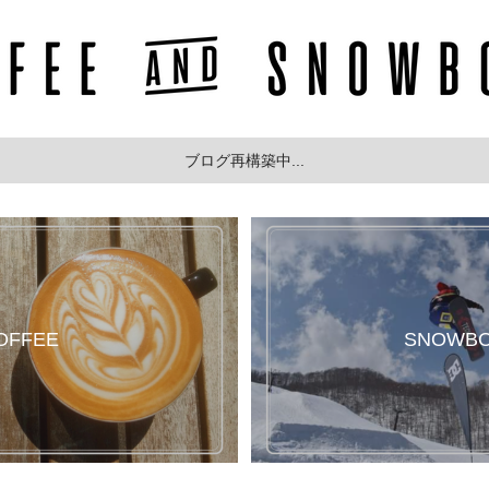
ブログ再構築中...
OFFEE
SNOWB