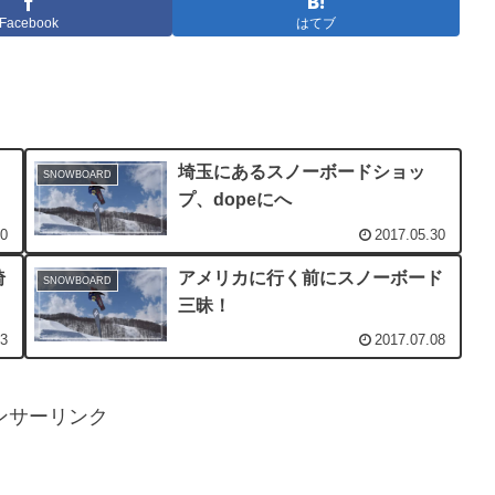
Facebook
はてブ
埼玉にあるスノーボードショッ
SNOWBOARD
プ、dopeにへ
30
2017.05.30
埼
アメリカに行く前にスノーボード
SNOWBOARD
三昧！
03
2017.07.08
ンサーリンク