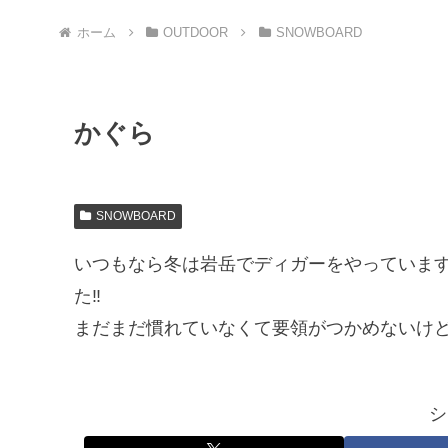
ホーム
OUTDOOR
SNOWBOARD
かぐら
SNOWBOARD
いつもなら冬は岩岳でディガーをやっていま
た‼
まだまだ慣れていなくて要領がつかめないけ
シ