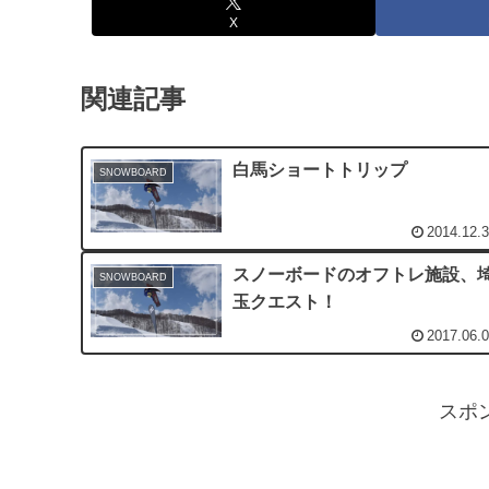
X
関連記事
白馬ショートトリップ
SNOWBOARD
2014.12.
スノーボードのオフトレ施設、
SNOWBOARD
玉クエスト！
2017.06.
スポ