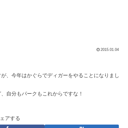
2015.01.04
すが、今年はかぐらでディガーをやることになりまし
ど、自分もパークもこれからですな！
ェアする