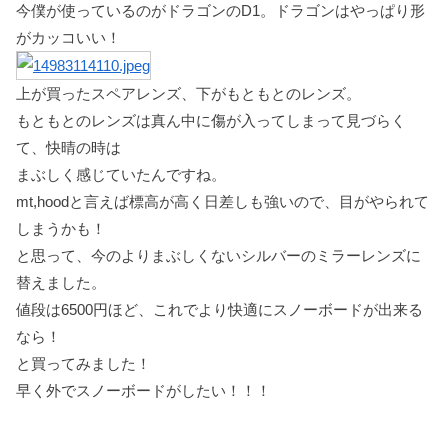
今僕が使っているのがドラゴンのD1。ドラゴンはやっぱり形
がカッコいい！
上が買ったスペアレンズ、下がもともとのレンズ。
もともとのレンズは真ん中に傷が入ってしまって見づらく
て、快晴の時は
まぶしく感じていたんですね。
mt,hoodと言えば標高が高く日差しも強いので、目がやられて
しまうかも！
と思って、今のよりまぶしくないシルバーのミラーレンズに
替えました。
値段は6500円ほど、これでより快適にスノーボードが出来る
なら！
と買ってみました！
早く外でスノーボードがしたい！！！