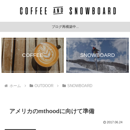
ブログ再構築中...
COFFEE
SNOWBOARD
ホーム
OUTDOOR
SNOWBOARD
アメリカのmthoodに向けて準備
2017.06.24