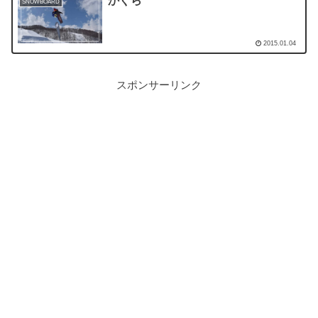
かぐら
SNOWBOARD
2015.01.04
スポンサーリンク