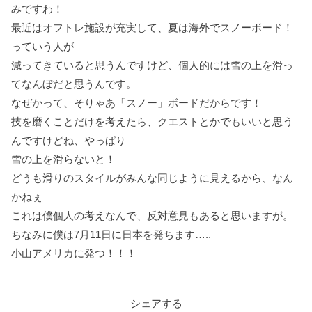
みですわ！
最近はオフトレ施設が充実して、夏は海外でスノーボード！
っていう人が
減ってきていると思うんですけど、個人的には雪の上を滑っ
てなんぼだと思うんです。
なぜかって、そりゃあ「スノー」ボードだからです！
技を磨くことだけを考えたら、クエストとかでもいいと思う
んですけどね、やっぱり
雪の上を滑らないと！
どうも滑りのスタイルがみんな同じように見えるから、なん
かねぇ
これは僕個人の考えなんで、反対意見もあると思いますが。
ちなみに僕は7月11日に日本を発ちます…..
小山アメリカに発つ！！！
シェアする