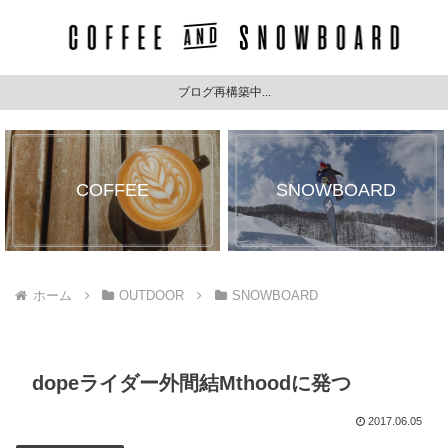
ブログ再構築中...
COFFEE
SNOWBOARD
ホーム
OUTDOOR
SNOWBOARD
dopeライダー外間結Mthoodに発つ
2017.06.05