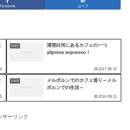
Facebook
はてブ
ヒ
清澄白河にあるカフェの一つ
CAFE
allpress espresso！
24
2017.06.15
と
メルボルンでのカフェ巡り～メル
CAFE
ボルンでの生活～
15
2016.09.11
ンサーリンク