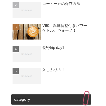
コーヒー豆の保存方法
V60、温度調整付きパワー
ケトル、ヴォーノ！
長野trip day1
久しぶりの！
category