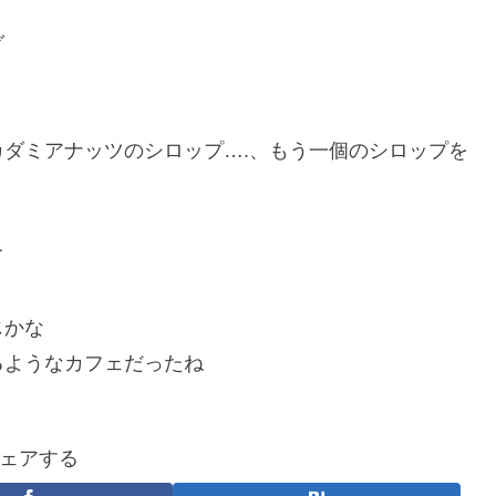
ダ
ダミアナッツのシロップ….、もう一個のシロップを
て
じかな
るようなカフェだったね
ェアする