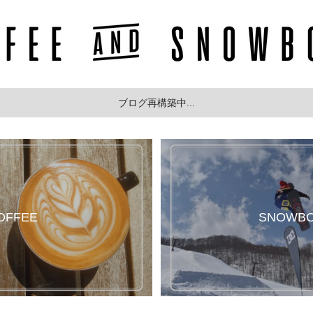
ブログ再構築中...
OFFEE
SNOWB