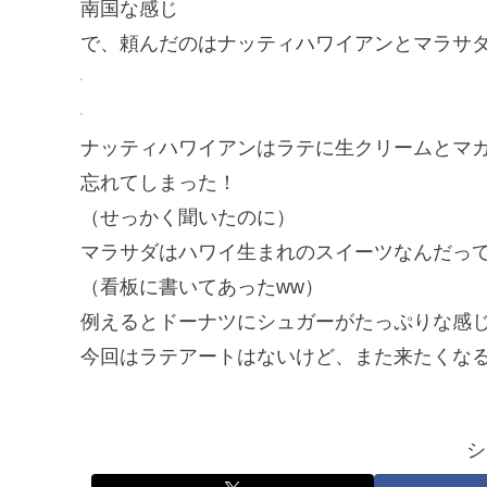
南国な感じ
で、頼んだのはナッティハワイアンとマラサ
ナッティハワイアンはラテに生クリームとマカ
忘れてしまった！
（せっかく聞いたのに）
マラサダはハワイ生まれのスイーツなんだっ
（看板に書いてあったww）
例えるとドーナツにシュガーがたっぷりな感
今回はラテアートはないけど、また来たくな
シ