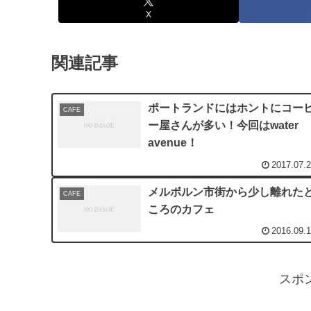
X
関連記事
ポートランドにはホントにコー
CAFE
ー屋さんが多い！今回はwater
avenue！
2017.07.
メルボルン市街から少し離れた
CAFE
ころのカフェ
2016.09.
スポ