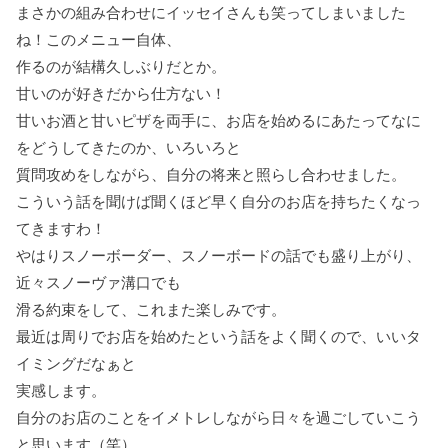
まさかの組み合わせにイッセイさんも笑ってしまいました
ね！このメニュー自体、
作るのが結構久しぶりだとか。
甘いのが好きだから仕方ない！
甘いお酒と甘いピザを両手に、お店を始めるにあたってなに
をどうしてきたのか、いろいろと
質問攻めをしながら、自分の将来と照らし合わせました。
こういう話を聞けば聞くほど早く自分のお店を持ちたくなっ
てきますわ！
やはりスノーボーダー、スノーボードの話でも盛り上がり、
近々スノーヴァ溝口でも
滑る約束をして、これまた楽しみです。
最近は周りでお店を始めたという話をよく聞くので、いいタ
イミングだなぁと
実感します。
自分のお店のことをイメトレしながら日々を過ごしていこう
と思います（笑）