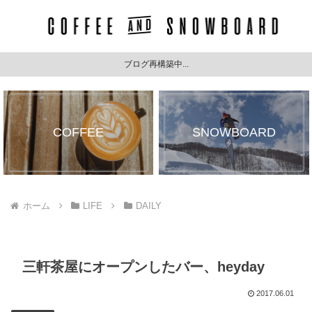
ブログ再構築中...
COFFEE
SNOWBOARD
ホーム
LIFE
DAILY
三軒茶屋にオープンしたバー、heyday
2017.06.01