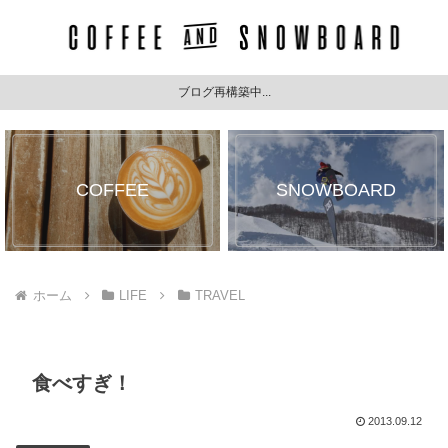
ブログ再構築中...
COFFEE
SNOWBOARD
ホーム
LIFE
TRAVEL
食べすぎ！
2013.09.12