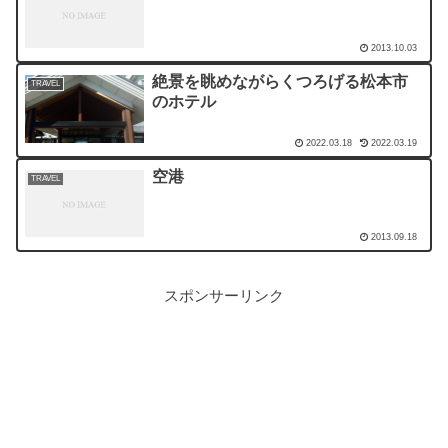
2013.10.03
絶景を眺めながらくつろげる松本市
TRAVEL
のホテル
2022.03.18
2022.03.19
空港
TRAVEL
2013.09.18
スポンサーリンク