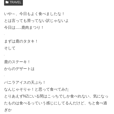
TRAVEL
いや～、今日もよく食べましたな！
とは言っても滑ってない訳じゃないよ
今日は…..鹿肉まつり！
まずは鹿のタタキ！
そして
鹿のステーキ！
からのデザートは
バニラアイスの天ぷら！
なんじゃそりゃ！と思って食べてみた
とりあえずNZにいる間はこっちでしか食べれない、気になっ
たものは食べるっていう感じにしてるんだけど、ちと食べ過
ぎか