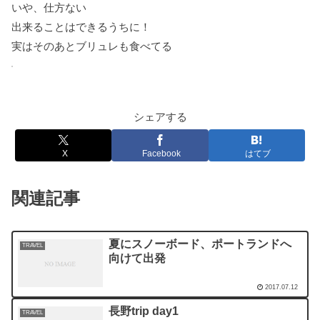
いや、仕方ない
出来ることはできるうちに！
実はそのあとブリュレも食べてる
シェアする
X
Facebook
はてブ
関連記事
夏にスノーボード、ポートランドへ
TRAVEL
向けて出発
2017.07.12
長野trip day1
TRAVEL